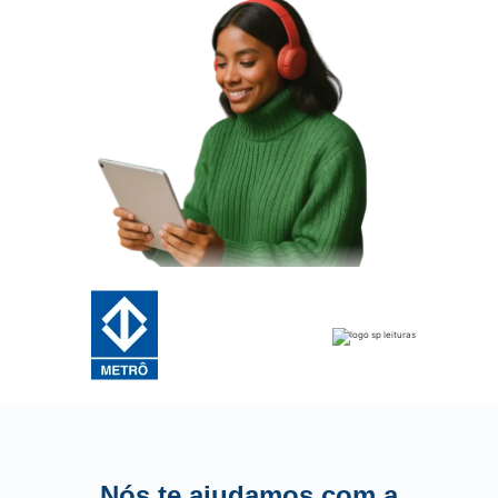
Nós te ajudamos com a