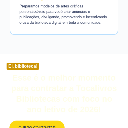
Preparamos modelos de artes gráficas
personalizáveis para você criar anúncios e
publicações, divulgando, promovendo e incentivando
o usa da biblioteca digital em toda a comunidade.
Ei, biblioteca!
Esse é o melhor momento
para contratar a Tocalivros
Bibliotecas com foco no
ano letivo de 2026!
QUERO CONTRATAR