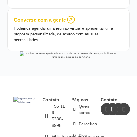
Converse com a gente
Podemos agendar uma reunião virtual e apresentar uma
proposta personalizada, de acordo com as suas
necessidades.
Contato
Páginas
Contato
+55 11
Quem
9
somos
5388-
Parceiros
8998
Blog
bibliotecas@tocalivros.com