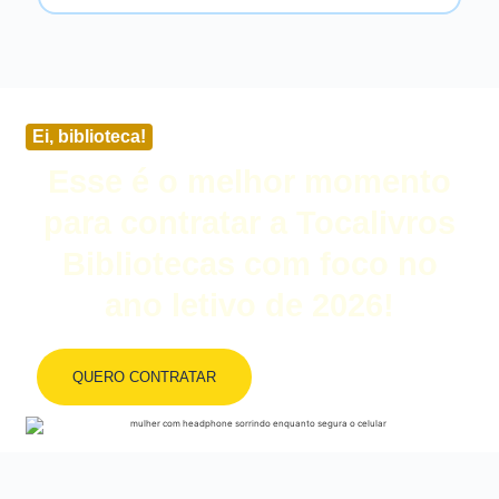
Ei, biblioteca!
Esse é o melhor momento
para contratar a Tocalivros
Bibliotecas com foco no
ano letivo de 2026!
QUERO CONTRATAR