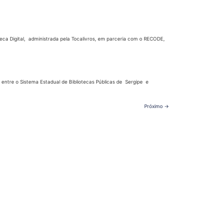
teca Digital, administrada pela Tocalivros, em parceria com o RECODE,
ia entre o Sistema Estadual de Bibliotecas Públicas de Sergipe e
Próximo
→