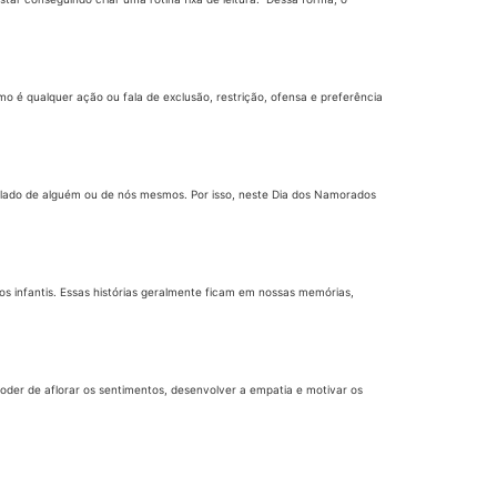
smo é qualquer ação ou fala de exclusão, restrição, ofensa e preferência
 ao lado de alguém ou de nós mesmos. Por isso, neste Dia dos Namorados
s infantis. Essas histórias geralmente ficam em nossas memórias,
oder de aflorar os sentimentos, desenvolver a empatia e motivar os