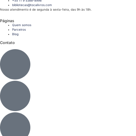
+55 11 9 5388-8998
bibliotecas@tocalivros.com
Nosso atendimento é de segunda à sexta-feira, das 9h às 18h.
Páginas
Quem somos
Parceiros
Blog
Contato