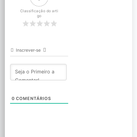
Classificação do arti
go
Inscrever-se
0
COMENTÁRIOS