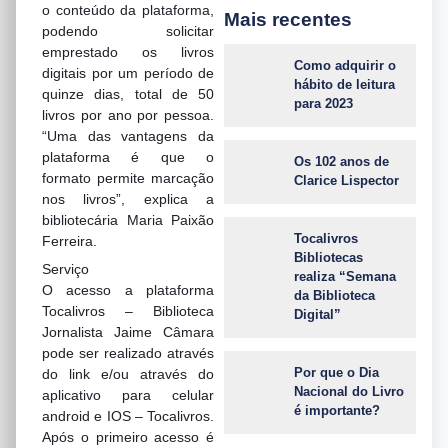
o conteúdo da plataforma,
Mais recentes
podendo solicitar
emprestado os livros
Como adquirir o
digitais por um período de
hábito de leitura
quinze dias, total de 50
para 2023
livros por ano por pessoa.
“Uma das vantagens da
plataforma é que o
Os 102 anos de
formato permite marcação
Clarice Lispector
nos livros”, explica a
bibliotecária Maria Paixão
Tocalivros
Ferreira.
Bibliotecas
Serviço
realiza “Semana
O acesso a plataforma
da Biblioteca
Tocalivros – Biblioteca
Digital”
Jornalista Jaime Câmara
pode ser realizado através
Por que o Dia
do link e/ou através do
Nacional do Livro
aplicativo para celular
é importante?
android e IOS – Tocalivros.
Após o primeiro acesso é