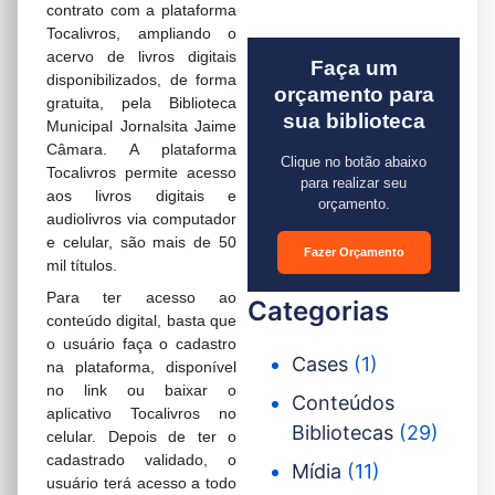
contrato com a plataforma
Tocalivros, ampliando o
acervo de livros digitais
Faça um
disponibilizados, de forma
orçamento para
gratuita, pela Biblioteca
sua biblioteca
Municipal Jornalsita Jaime
Câmara. A plataforma
Clique no botão abaixo
Tocalivros permite acesso
para realizar seu
aos livros digitais e
orçamento.
audiolivros via computador
e celular, são mais de 50
Fazer Orçamento
mil títulos.
Para ter acesso ao
Categorias
conteúdo digital, basta que
o usuário faça o cadastro
Cases
(1)
na plataforma, disponível
no link ou baixar o
Conteúdos
aplicativo Tocalivros no
Bibliotecas
(29)
celular. Depois de ter o
cadastrado validado, o
Mídia
(11)
usuário terá acesso a todo