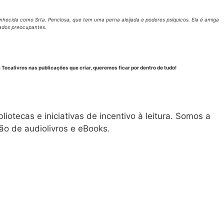
nhecida como Srta. Penclosa, que tem uma perna aleijada e poderes psíquicos. Ela é amiga
tados preocupantes.
Tocalivros nas publicações que criar, queremos ficar por dentro de tudo!
iotecas e iniciativas de incentivo à leitura. Somos a
ção de audiolivros e eBooks.