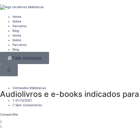
Home
Sobre
Parceiros
Blog
Home
Sobre
Parceiros
Blog
Fale conosco
Conteúdos Bibliotecas
Audiolivros e e-books indicados par
01/10/2021
Sem Comentários
Compartilhe